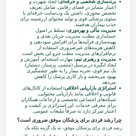
برندسازی شخصی و حرفه‌ای:
ایجاد شهرت و
اعتبار متمایز در فضای رقابتی. شامل تعریف
تخصص محوری، داشتن یک وب‌سایت حرفه‌ای با
سئوی پزشکی قوی و تولید محتوای ارزشمند برای
جذب بیماران هدفمند.
مدیریت مالی و بهره‌وری:
تسلط بر اصول
حسابداری مطب، مدیریت جریان نقدی و
بهینه‌سازی فرآیندها برای افزایش سوددهی و
کاهش هزینه‌های غیرضروری. استفاده از
نرم‌افزارهای مدیریت مطب جزو این بخش است.
مدیریت و رهبری تیم:
مهارت استخدام، آموزش و
ایجاد انگیزه در پرسنل (منشی، پرستار، دستیار).
یک تیم قوی، تجربه بیمار را به طور چشمگیری
بهبود می‌بخشد و بار کاری پزشک را کاهش
می‌دهد.
استراتژی بازاریابی اخلاقی:
استفاده از کانال‌های
قانونی و اخلاقی مانند بازاریابی محتوایی،
شبکه‌های اجتماعی تخصصی و ارجاعات همکاران
برای معرفی خدمات. این استراتژی بر کیفیت و
اعتبار تمرکز دارد نه صرفاً تبلیغات عمومی.
چرا رشد فردی برای پزشکان موفق ضروری است؟
رشد فردی برای پزشکان موفق، نه یک گزینه بلکه یک
ضرورت است. دنیای پزشکی امروز فراتر از دانش بالینی