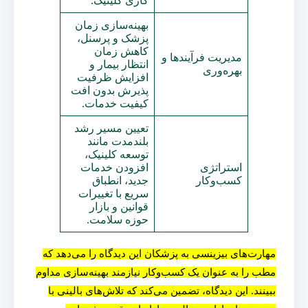
کاری کلینیک.
بهینه‌سازی زمان
پزشک و پرسنل،
کاهش زمان
مدیریت فرآیندها و
انتظار بیمار و
بهره‌وری
افزایش ظرفیت
پذیرش بدون افت
کیفیت خدمات.
تعیین مسیر رشد
بلندمدت مانند
توسعه کلینیک،
استراتژی
افزودن خدمات
کسب‌وکار
جدید، انطباق
سریع با تغییرات
قوانین و بازار
حوزه سلامت.
مهارت‌های بیزینسی به پزشکان این دیدگاه را می‌دهد که
مطب را به عنوان یک کسب‌وکار نیازمند بهینه‌سازی مداوم
ببینند. این دیدگاه، تضمین می‌کند که تلاش‌های بالینی با