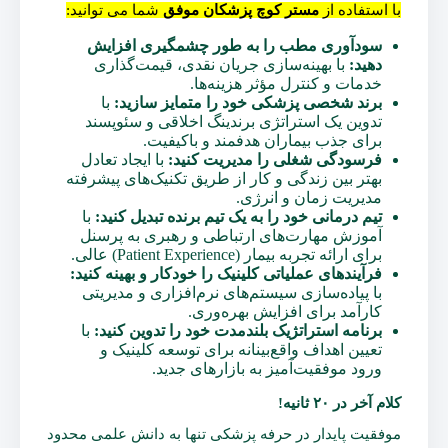
با استفاده از
مستر کوچ پزشکان موفق
شما می توانید:
سودآوری مطب را به طور چشمگیری افزایش
دهید:
با بهینه‌سازی جریان نقدی، قیمت‌گذاری
خدمات و کنترل مؤثر هزینه‌ها.
برند شخصی پزشکی خود را متمایز سازید:
با
تدوین یک استراتژی برندینگ اخلاقی و سئوپسند
برای جذب بیماران هدفمند و باکیفیت.
فرسودگی شغلی را مدیریت کنید:
با ایجاد تعادل
بهتر بین زندگی و کار از طریق تکنیک‌های پیشرفته
مدیریت زمان و انرژی.
تیم درمانی خود را به یک تیم برنده تبدیل کنید:
با
آموزش مهارت‌های ارتباطی و رهبری به پرسنل
برای ارائه تجربه بیمار (Patient Experience) عالی.
فرآیندهای عملیاتی کلینیک را خودکار و بهینه کنید:
با پیاده‌سازی سیستم‌های نرم‌افزاری و مدیریتی
کارآمد برای افزایش بهره‌وری.
برنامه استراتژیک بلندمدت خود را تدوین کنید:
با
تعیین اهداف واقع‌بینانه برای توسعه کلینیک و
ورود موفقیت‌آمیز به بازارهای جدید.
کلام آخر در ۲۰ ثانیه!
موفقیت پایدار در حرفه پزشکی تنها به دانش علمی محدود