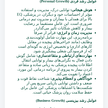
عوامل رشد فردی (Personal Growth)
هوش هیجانی:
توانایی درک، مدیریت و استفاده
مؤثر از احساسات خود و دیگران. در پزشکی، EQ
بالا برای همدلی با بیماران و مدیریت تیم درمانی
ضروری است. این عامل مستقیماً بر رضایت
بیمار و کاهش شکایات تأثیر می‌گذارد.
مدیریت زمان و انرژی:
فراتر از صرفاً
برنامه‌ریزی، این مهارت شامل اولویت‌بندی
وظایف (مانند جراحی‌های پیچیده در مقابل
کارهای اداری) و تخصیص انرژی به گونه‌ای است
که از فرسودگی شغلی پیشگیری شود.
مهارت‌های ارتباطی و متقاعدسازی:
شامل گوش
دادن فعال به نگرانی‌های بیمار و توانایی انتقال
اطلاعات پیچیده پزشکی به زبانی ساده و متقاعد
کردن بیمار به پیروی از برنامه درمانی. این مورد،
اعتماد را تقویت می‌کند.
خودآگاهی و انعطاف‌پذیری:
شناخت نقاط قوت و
ضعف و داشتن توانایی بازیابی سریع پس از
شکست‌ها یا اشتباهات پزشکی. این عامل برای
حفظ سلامت روان پزشک حیاتی است.
عوامل رشد بیزینسی (Business Growth)