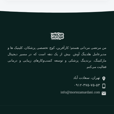
من مرتضی مردانی هستم؛ کارآفرین، کوچ تخصصی پزشکان، کلینیک ها و
مدیرعامل هلدینگ آوش. بیش از یک دهه است که در مسیر دیجیتال
مارکتینگ، برندینگ پزشکی و توسعه کسب‌وکارهای زیبایی و درمانی
فعالیت می‌کنم.
تهران، سعادت آباد
۰۹۱۲-۳۷۵-۷۵-۵۳
info@mortezamardani.com