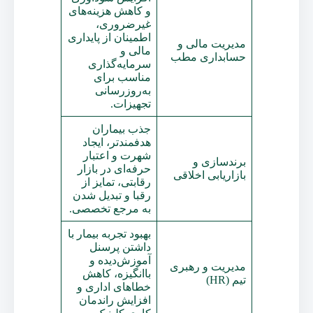
و کاهش هزینه‌های
غیرضروری،
اطمینان از پایداری
مدیریت مالی و
مالی و
حسابداری مطب
سرمایه‌گذاری
مناسب برای
به‌روزرسانی
تجهیزات.
جذب بیماران
هدفمندتر، ایجاد
شهرت و اعتبار
برندسازی و
حرفه‌ای در بازار
بازاریابی اخلاقی
رقابتی، تمایز از
رقبا و تبدیل شدن
به مرجع تخصصی.
بهبود تجربه بیمار با
داشتن پرسنل
آموزش‌دیده و
مدیریت و رهبری
باانگیزه، کاهش
تیم (HR)
خطاهای اداری و
افزایش راندمان